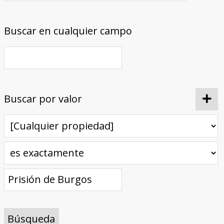
Buscar en cualquier campo
Buscar por valor