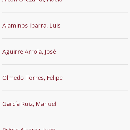
Alaminos Ibarra, Luis
Aguirre Arrola, José
Olmedo Torres, Felipe
García Ruiz, Manuel
Prieto Alvarez, Juan