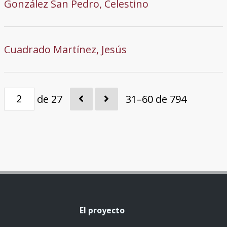
González San Pedro, Celestino
Cuadrado Martínez, Jesús
de 27
31–60 de 794
El proyecto