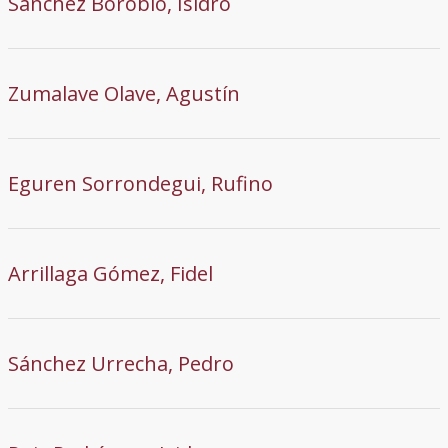
Sánchez Borobio, Isidro
Zumalave Olave, Agustín
Eguren Sorrondegui, Rufino
Arrillaga Gómez, Fidel
Sánchez Urrecha, Pedro