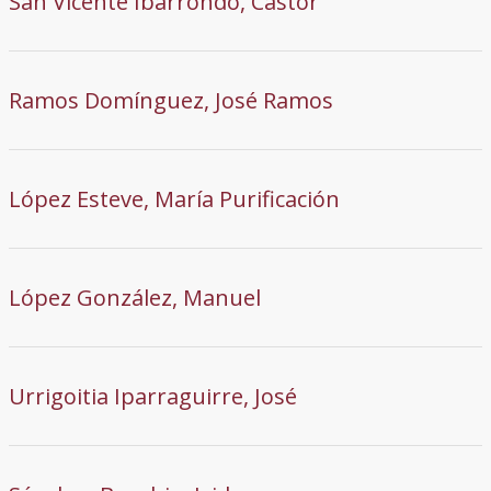
San Vicente Ibarrondo, Castor
Ramos Domínguez, José Ramos
López Esteve, María Purificación
López González, Manuel
Urrigoitia Iparraguirre, José