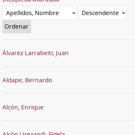
Ordenar
Álvarez Larrabeiti, Juan
Aldape, Bernardo
Alcón, Enrique
Alcón Urezandi, Fidela