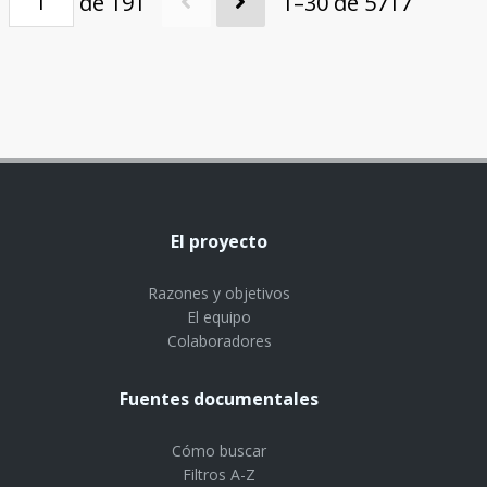
de 191
1–30 de 5717
El proyecto
Razones y objetivos
El equipo
Colaboradores
Fuentes documentales
Cómo buscar
Filtros A-Z