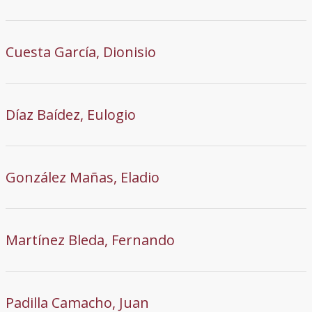
Cuesta García, Dionisio
Díaz Baídez, Eulogio
González Mañas, Eladio
Martínez Bleda, Fernando
Padilla Camacho, Juan