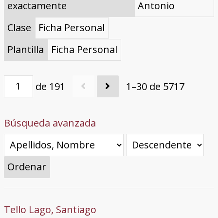
exactamente
Antonio
Clase
Ficha Personal
Plantilla
Ficha Personal
de 191
1–30 de 5717
Búsqueda avanzada
Ordenar
Tello Lago, Santiago