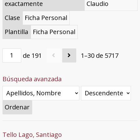
exactamente
Claudio
Clase
Ficha Personal
Plantilla
Ficha Personal
de 191
1–30 de 5717
Búsqueda avanzada
Ordenar
Tello Lago, Santiago