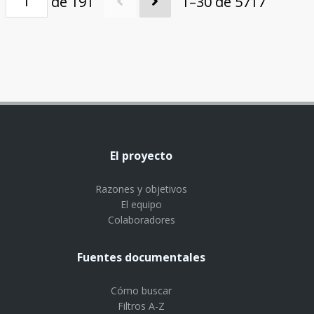
de 191
1–30 de 5717
El proyecto
Razones y objetivos
El equipo
Colaboradores
Fuentes documentales
Cómo buscar
Filtros A-Z