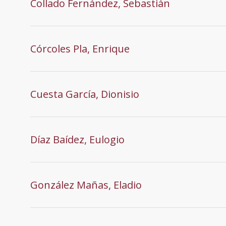
Collado Fernández, Sebastián
Córcoles Pla, Enrique
Cuesta García, Dionisio
Díaz Baídez, Eulogio
González Mañas, Eladio