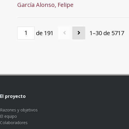
García Alonso, Felipe
de 191
1–30 de 5717
El proyecto
Razones y objetivos
El equipo
Colaboradores