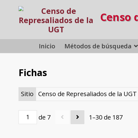
Censo 
Inicio
Métodos de búsqueda
Fichas
Sitio
Censo de Represaliados de la UGT
de 7
1–30 de 187