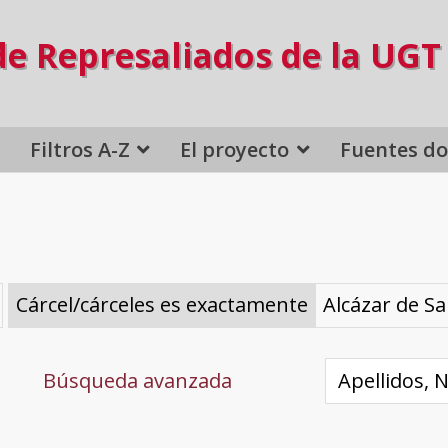
de Represaliados de la UGT
Filtros A-Z
El proyecto
Fuentes d
Cárcel/cárceles es exactamente
Alcázar de S
Búsqueda avanzada