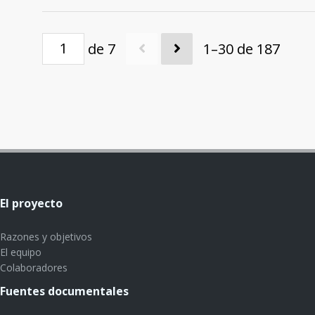
de 7
1–30 de 187
El proyecto
Razones y objetivos
El equipo
Colaboradores
Fuentes documentales