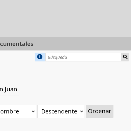
ocumentales
an Juan
Ordenar