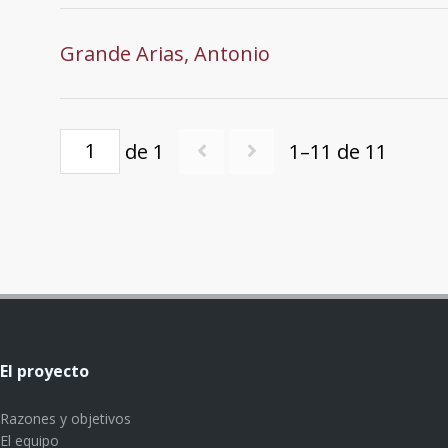
Grande Arias, Antonio
de 1
1–11 de 11
El proyecto
Razones y objetivos
El equipo