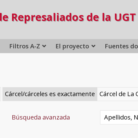
de Represaliados de la UGT
Filtros A-Z
El proyecto
Fuentes d
Cárcel/cárceles es exactamente
Cárcel de La
Búsqueda avanzada