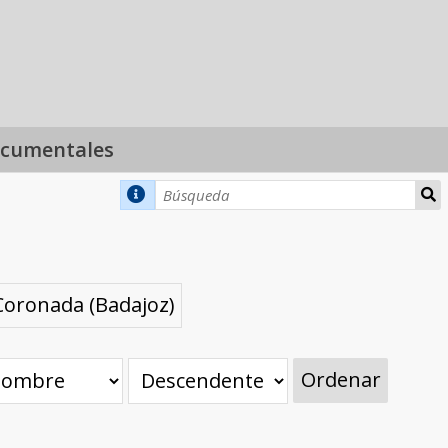
ocumentales
 Coronada (Badajoz)
Ordenar