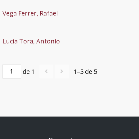
Vega Ferrer, Rafael
Lucía Tora, Antonio
de 1
1–5 de 5