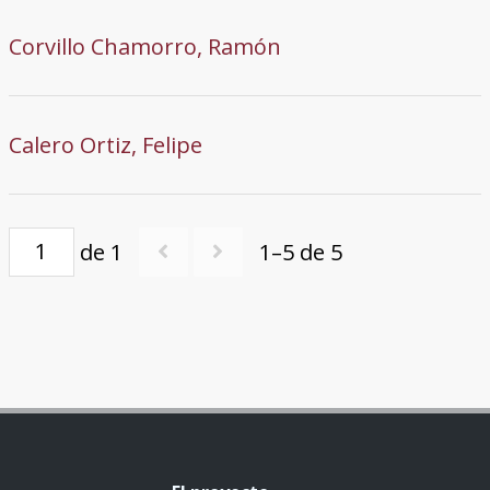
Corvillo Chamorro, Ramón
Calero Ortiz, Felipe
de 1
1–5 de 5