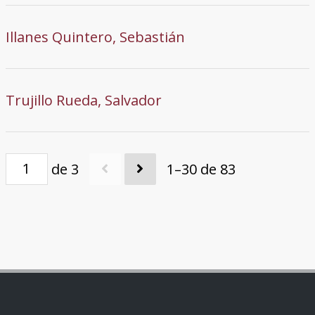
Illanes Quintero, Sebastián
Trujillo Rueda, Salvador
de 3
1–30 de 83