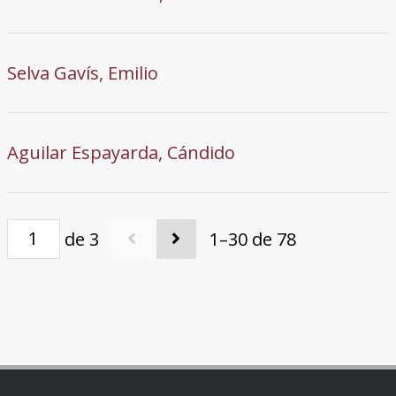
Selva Gavís, Emilio
Aguilar Espayarda, Cándido
de 3
1–30 de 78