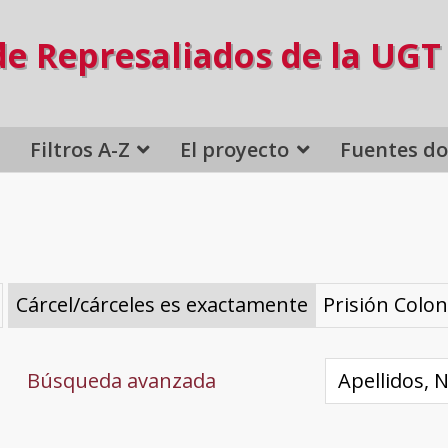
de Represaliados de la UGT
Filtros A-Z
El proyecto
Fuentes d
Cárcel/cárceles es exactamente
Prisión Colon
Búsqueda avanzada