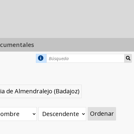
ocumentales
ia de Almendralejo (Badajoz)
Ordenar