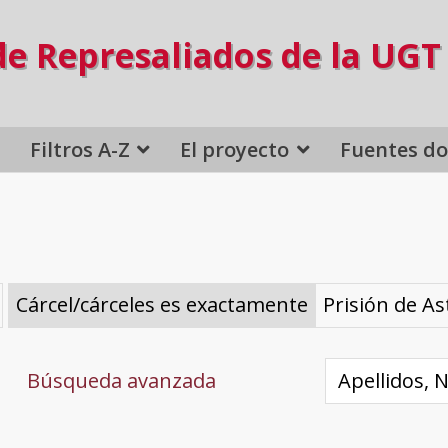
de Represaliados de la UGT
Filtros A-Z
El proyecto
Fuentes d
Cárcel/cárceles es exactamente
Prisión de As
Búsqueda avanzada