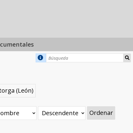
ocumentales
torga (León)
Ordenar