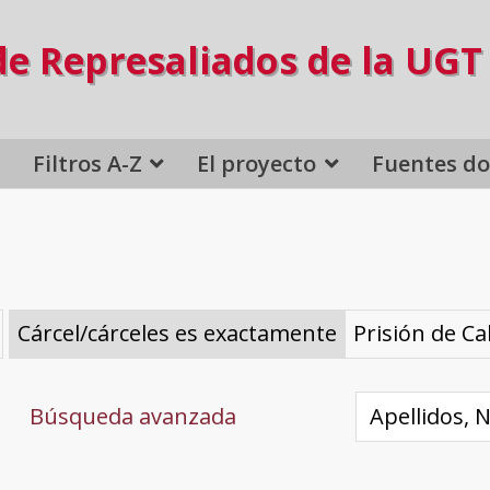
de Represaliados de la UGT
Filtros A-Z
El proyecto
Fuentes d
Cárcel/cárceles es exactamente
Prisión de C
Búsqueda avanzada