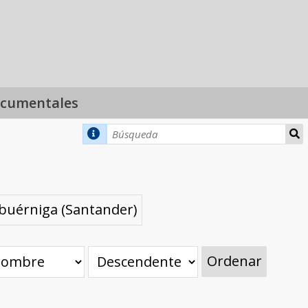
ocumentales
abuérniga (Santander)
Ordenar