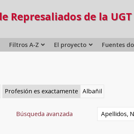
de Represaliados de la UGT
Filtros A-Z
El proyecto
Fuentes d
Profesión es exactamente
Albañil
Búsqueda avanzada