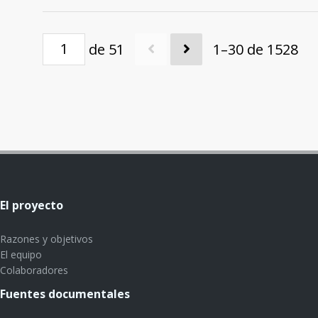
de 51
1–30 de 1528
El proyecto
Razones y objetivos
El equipo
Colaboradores
Fuentes documentales