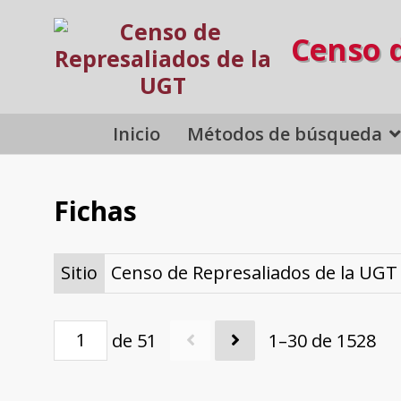
Censo 
Inicio
Métodos de búsqueda
Fichas
Sitio
Censo de Represaliados de la UGT
de 51
1–30 de 1528