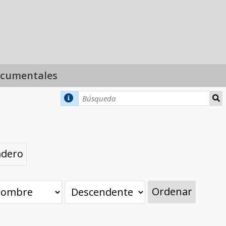
ocumentales
adero
Ordenar