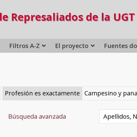
de Represaliados de la UGT
Filtros A-Z
El proyecto
Fuentes d
Profesión es exactamente
Campesino y pan
Búsqueda avanzada