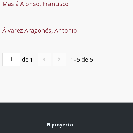
Masiá Alonso, Francisco
Álvarez Aragonés, Antonio
de 1
1–5 de 5
El proyecto