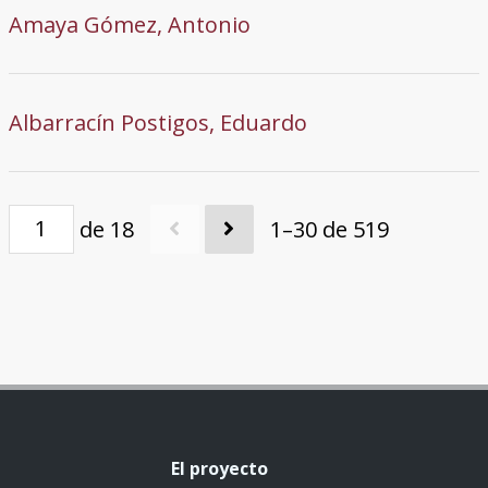
Amaya Gómez, Antonio
Albarracín Postigos, Eduardo
de 18
1–30 de 519
El proyecto