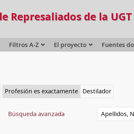
de Represaliados de la UGT
Filtros A-Z
El proyecto
Fuentes d
Profesión es exactamente
Destilador
Búsqueda avanzada