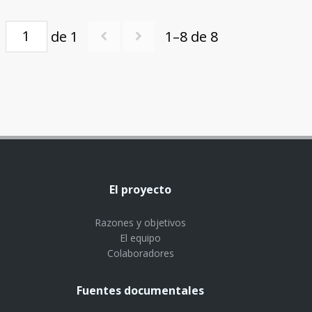
de 1
1–8 de 8
El proyecto
Razones y objetivos
El equipo
Colaboradores
Fuentes documentales