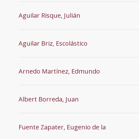
Aguilar Risque, Julián
Aguilar Briz, Escolástico
Arnedo Martínez, Edmundo
Albert Borreda, Juan
Fuente Zapater, Eugenio de la