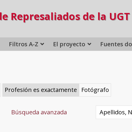
de Represaliados de la UGT
Filtros A-Z
El proyecto
Fuentes d
Profesión es exactamente
Fotógrafo
Búsqueda avanzada