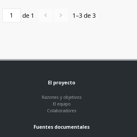
de 1
1–3 de 3
El proyecto
Razones y objetivos
El equipo
Colaboradores
Fuentes documentales