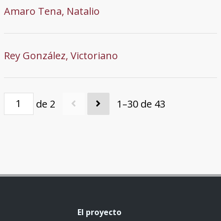
Amaro Tena, Natalio
Rey González, Victoriano
de 2
1–30 de 43
El proyecto