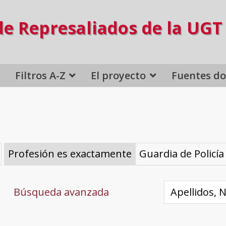
de Represaliados de la UGT
Filtros A-Z
El proyecto
Fuentes d
Profesión es exactamente
Guardia de Policí
Búsqueda avanzada