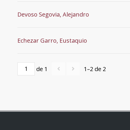
Devoso Segovia, Alejandro
Echezar Garro, Eustaquio
de 1
1–2 de 2