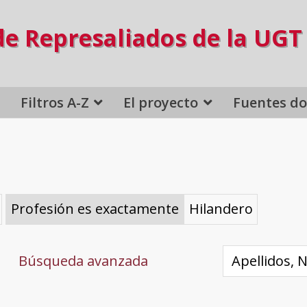
de Represaliados de la UGT
Filtros A-Z
El proyecto
Fuentes d
Profesión es exactamente
Hilandero
Búsqueda avanzada