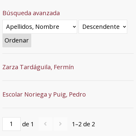
Búsqueda avanzada
Ordenar
Zarza Tardáguila, Fermín
Escolar Noriega y Puig, Pedro
de 1
1–2 de 2