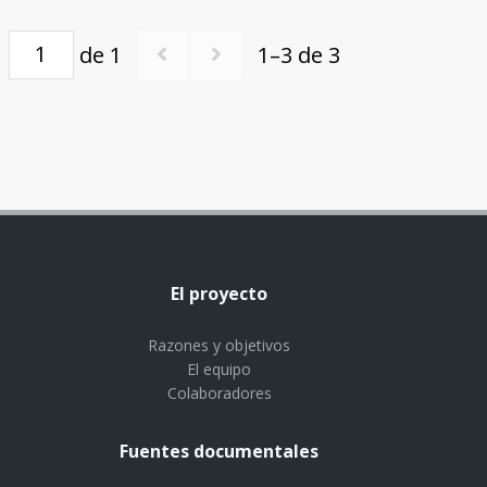
de 1
1–3 de 3
El proyecto
Razones y objetivos
El equipo
Colaboradores
Fuentes documentales