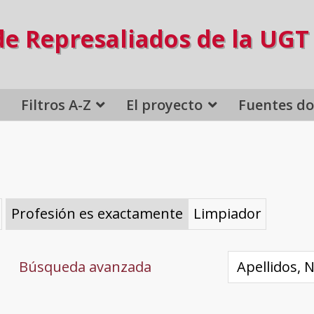
de Represaliados de la UGT
Filtros A-Z
El proyecto
Fuentes d
Profesión es exactamente
Limpiador
Búsqueda avanzada