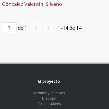
Gónzalez Valentin, Silvano
de 1
1–14 de 14
El proyecto
Razones y objetivos
El equipo
Colaboradores