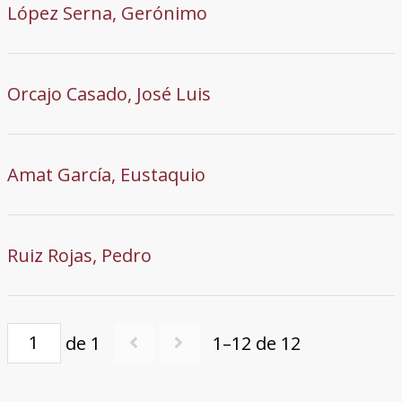
López Serna, Gerónimo
Orcajo Casado, José Luis
Amat García, Eustaquio
Ruiz Rojas, Pedro
de 1
1–12 de 12