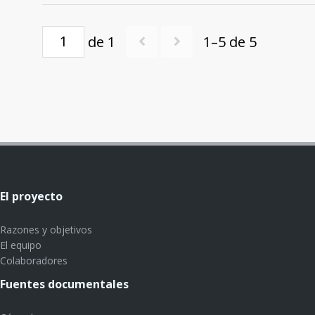
de 1
1–5 de 5
El proyecto
Razones y objetivos
El equipo
Colaboradores
Fuentes documentales