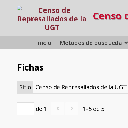
Censo 
Inicio
Métodos de búsqueda
Fichas
Sitio
Censo de Represaliados de la UGT
de 1
1–5 de 5