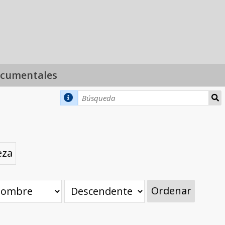
ocumentales
eza
Ordenar