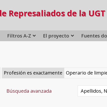
de Represaliados de la UGT
Filtros A-Z
El proyecto
Fuentes d
Profesión es exactamente
Operario de limpi
Búsqueda avanzada