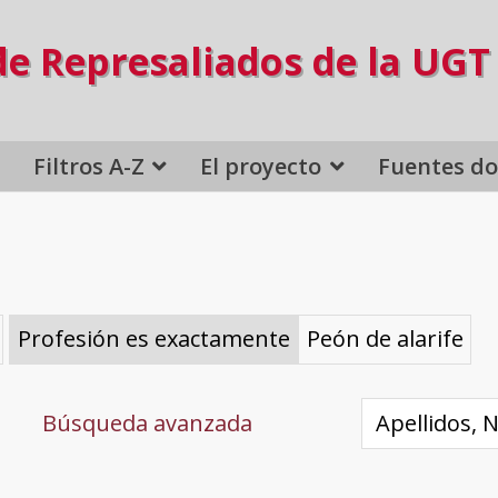
de Represaliados de la UGT
Filtros A-Z
El proyecto
Fuentes d
Profesión es exactamente
Peón de alarife
Búsqueda avanzada