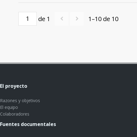
de 1
1–10 de 10
El proyecto
Razones y objetivos
El equipo
Colaboradores
Fuentes documentales