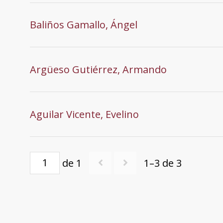
Baliños Gamallo, Ángel
Argüeso Gutiérrez, Armando
Aguilar Vicente, Evelino
de 1
1–3 de 3