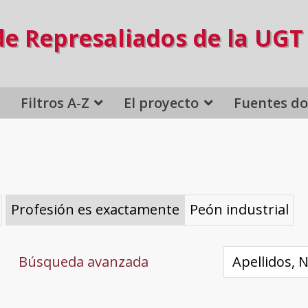
de Represaliados de la UGT
Filtros A-Z
El proyecto
Fuentes d
Profesión es exactamente
Peón industrial
Búsqueda avanzada