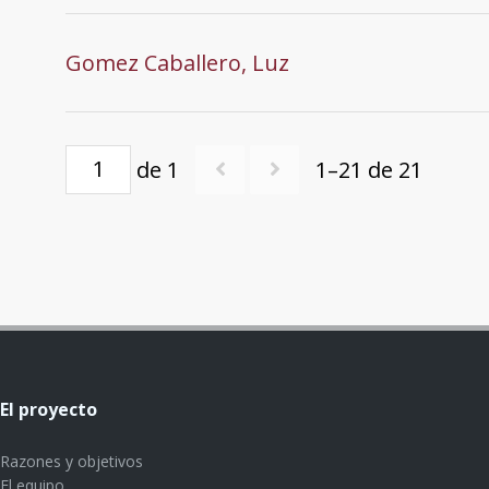
Gomez Caballero, Luz
de 1
1–21 de 21
El proyecto
Razones y objetivos
El equipo