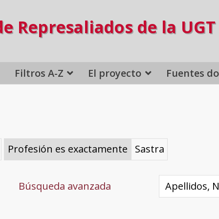
de Represaliados de la UGT
Filtros A-Z
El proyecto
Fuentes d
Profesión es exactamente
Sastra
Búsqueda avanzada