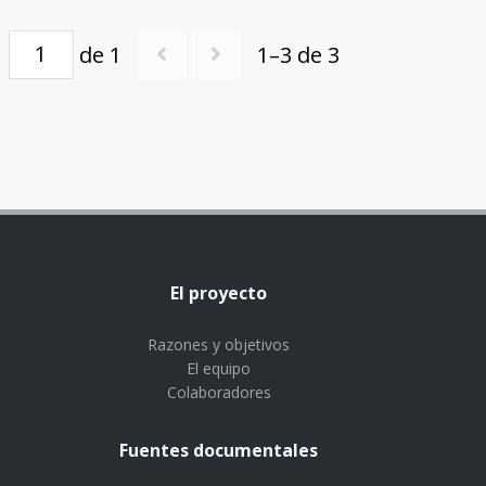
de 1
1–3 de 3
El proyecto
Razones y objetivos
El equipo
Colaboradores
Fuentes documentales