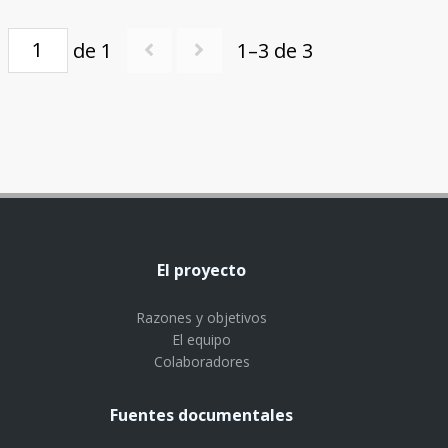
de 1
1–3 de 3
El proyecto
Razones y objetivos
El equipo
Colaboradores
Fuentes documentales