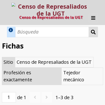
Censo de Represaliados de la UGT
Inicio
Métodos de búsqueda
Fichas
Búsqueda Dinámica
Búsqueda Avanzada
Filtros A-Z
Sitio
Censo de Represaliados de la UGT
Directorio A-Z
Provincias de nacimiento
Profesión
Cárceles
Condenados a muerte
Condenados a muerte (con busca
Ejecutados
El proyecto
dinámica)
Profesión es
Tejedor
Razones y objetivos
El equipo
Colaboradores
Fuentes documentales
exactamente
mecánico
de 1
1–3 de 3