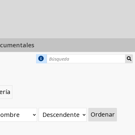
ocumentales
ería
Ordenar