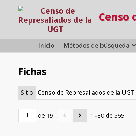
Censo 
Inicio
Métodos de búsqueda
Fichas
Sitio
Censo de Represaliados de la UGT
de 19
1–30 de 565