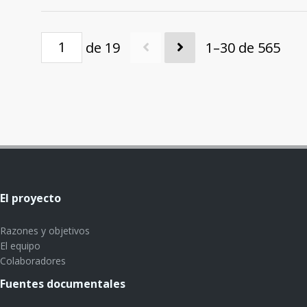
de 19
1–30 de 565
El proyecto
Razones y objetivos
El equipo
Colaboradores
Fuentes documentales