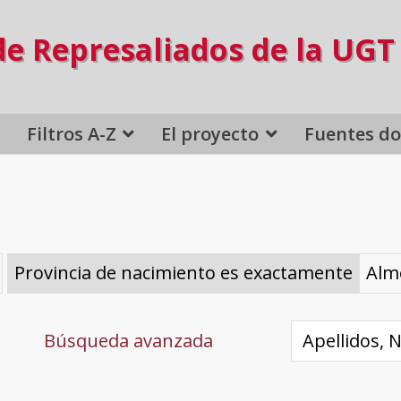
de Represaliados de la UGT
Filtros A-Z
El proyecto
Fuentes d
Provincia de nacimiento es exactamente
Alm
Búsqueda avanzada