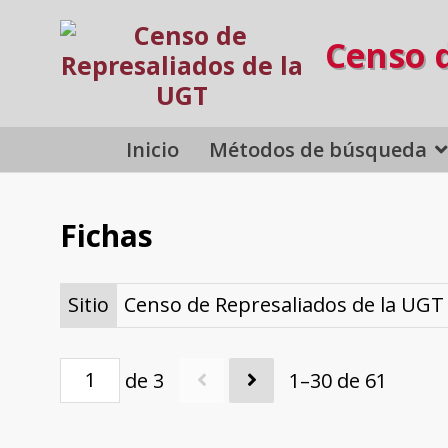
Censo 
Inicio
Métodos de búsqueda
Fichas
Sitio
Censo de Represaliados de la UGT
de 3
1–30 de 61