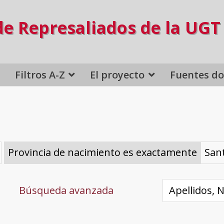
de Represaliados de la UGT
Filtros A-Z
El proyecto
Fuentes d
Provincia de nacimiento es exactamente
San
Búsqueda avanzada