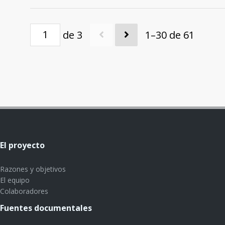
de 3
1–30 de 61
El proyecto
Razones y objetivos
El equipo
Colaboradores
Fuentes documentales