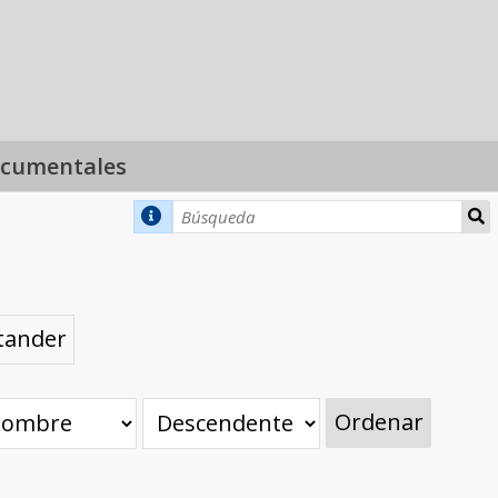
ocumentales
tander
Ordenar