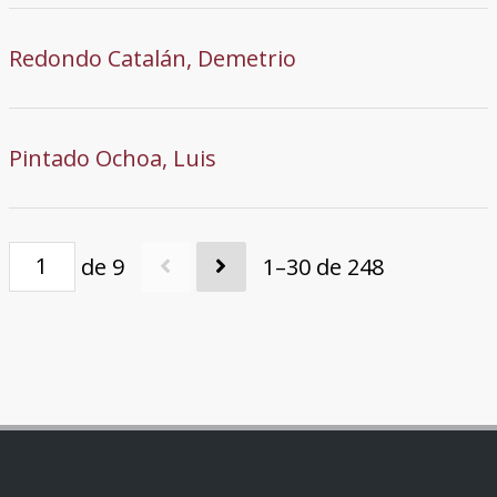
Redondo Catalán, Demetrio
Pintado Ochoa, Luis
de 9
1–30 de 248