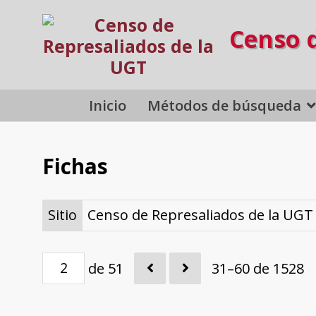
Censo 
Inicio
Métodos de búsqueda
Fichas
Sitio
Censo de Represaliados de la UGT
de 51
31–60 de 1528