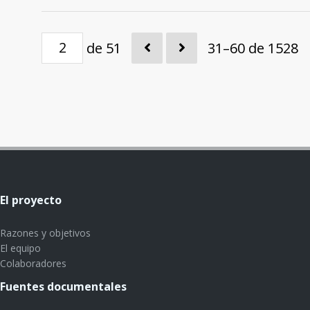
de 51
31–60 de 1528
El proyecto
Razones y objetivos
El equipo
Colaboradores
Fuentes documentales