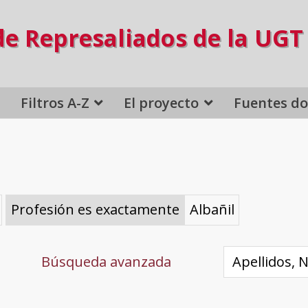
de Represaliados de la UGT
Filtros A-Z
El proyecto
Fuentes d
Profesión es exactamente
Albañil
Búsqueda avanzada