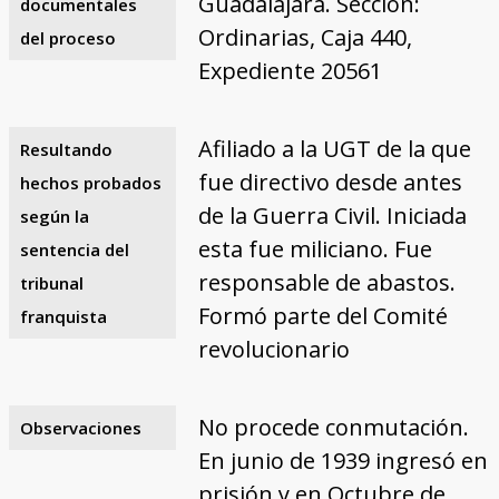
Guadalajara. Sección:
documentales
Ordinarias, Caja 440,
del proceso
Expediente 20561
Afiliado a la UGT de la que
Resultando
fue directivo desde antes
hechos probados
de la Guerra Civil. Iniciada
según la
esta fue miliciano. Fue
sentencia del
responsable de abastos.
tribunal
Formó parte del Comité
franquista
revolucionario
No procede conmutación.
Observaciones
En junio de 1939 ingresó en
prisión y en Octubre de