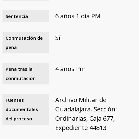
6 años 1 día PM
Sentencia
Sí
Conmutación de
pena
4 años Pm
Pena tras la
conmutación
Archivo Militar de
Fuentes
Guadalajara. Sección:
documentales
Ordinarias, Caja 677,
del proceso
Expediente 44813