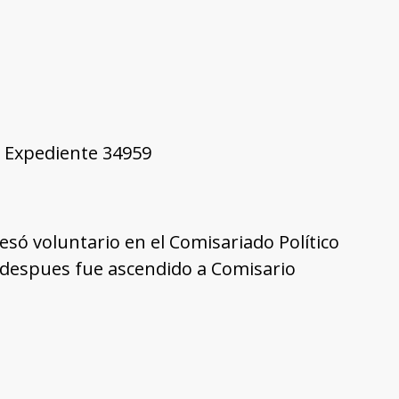
8, Expediente 34959
resó voluntario en el Comisariado Político
 despues fue ascendido a Comisario