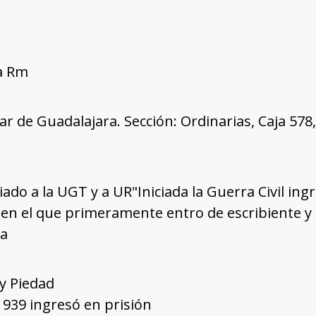
ía Rm
tar de Guadalajara. Sección: Ordinarias, Caja 57
liado a la UGT y a UR"Iniciada la Guerra Civil ing
 en el que primeramente entro de escribiente y
ia
 y Piedad
1939 ingresó en prisión