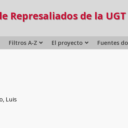
de Represaliados de la UGT
Filtros A-Z
El proyecto
Fuentes d
o, Luis