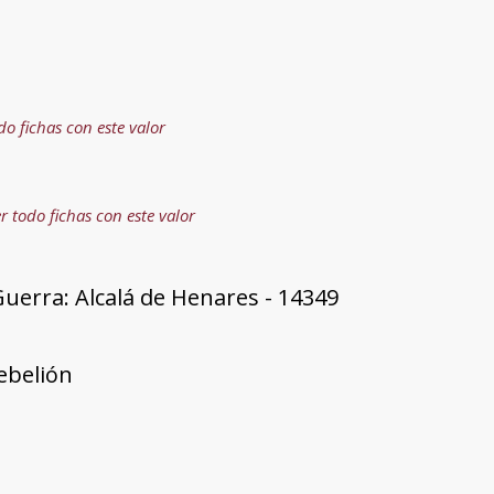
do fichas con este valor
r todo fichas con este valor
uerra: Alcalá de Henares - 14349
rebelión