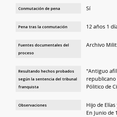
Sí
Conmutación de pena
12 años 1 d
Pena tras la conmutación
Archivo Mili
Fuentes documentales del
proceso
"Antiguo afi
Resultando hechos probados
republicano
según la sentencia del tribunal
Pólitico de C
franquista
Hijo de Elías
Observaciones
En Junio de 