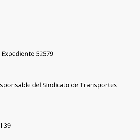
9, Expediente 52579
esponsable del Sindicato de Transportes
l 39