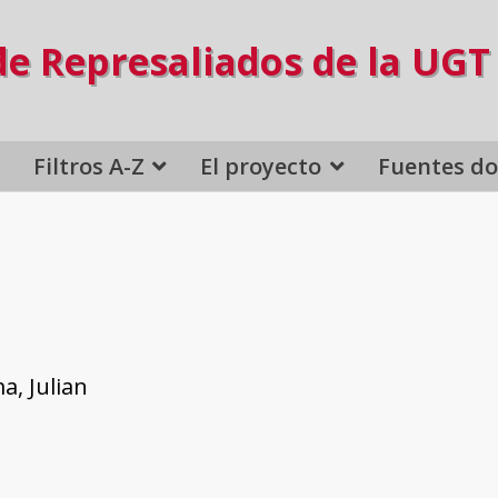
de Represaliados de la UGT
Filtros A-Z
El proyecto
Fuentes d
a, Julian