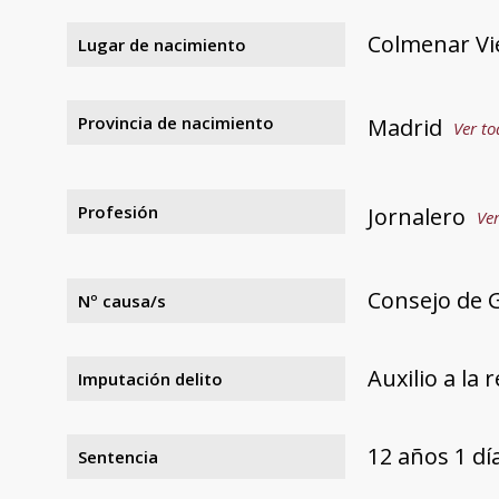
Colmenar Vi
Lugar de nacimiento
Provincia de nacimiento
Madrid
Ver to
Profesión
Jornalero
Ver
Consejo de 
Nº causa/s
Auxilio a la 
Imputación delito
12 años 1 d
Sentencia