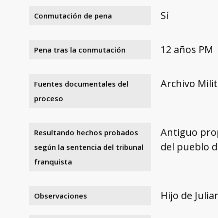
Sí
Conmutación de pena
12 años PM
Pena tras la conmutación
Archivo Mili
Fuentes documentales del
proceso
Antiguo prop
Resultando hechos probados
del pueblo d
según la sentencia del tribunal
franquista
Hijo de Juli
Observaciones