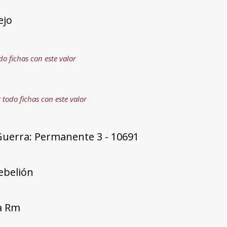
ejo
do fichas con este valor
 todo fichas con este valor
Guerra: Permanente 3 - 10691
rebelión
ía Rm