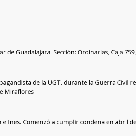
tar de Guadalajara. Sección: Ordinarias, Caja 75
agandista de la UGT. durante la Guerra Civil r
e Miraflores
an e Ines. Comenzó a cumplir condena en abril de