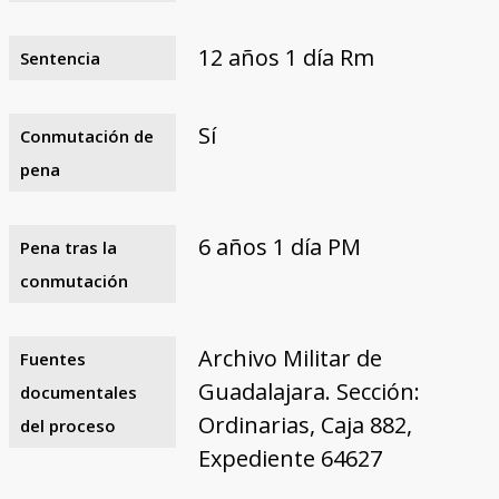
12 años 1 día Rm
Sentencia
Sí
Conmutación de
pena
6 años 1 día PM
Pena tras la
conmutación
Archivo Militar de
Fuentes
Guadalajara. Sección:
documentales
Ordinarias, Caja 882,
del proceso
Expediente 64627