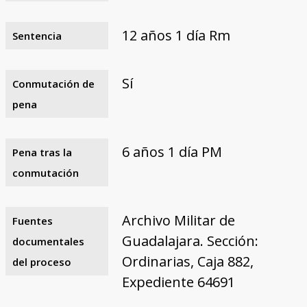
12 años 1 día Rm
Sentencia
Sí
Conmutación de
pena
6 años 1 día PM
Pena tras la
conmutación
Archivo Militar de
Fuentes
Guadalajara. Sección:
documentales
Ordinarias, Caja 882,
del proceso
Expediente 64691