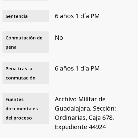
6 años 1 día PM
Sentencia
No
Conmutación de
pena
6 años 1 día PM
Pena tras la
conmutación
Archivo Militar de
Fuentes
Guadalajara. Sección:
documentales
Ordinarias, Caja 678,
del proceso
Expediente 44924