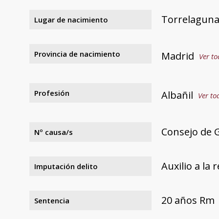
Torrelagun
Lugar de nacimiento
Provincia de nacimiento
Madrid
Ver to
Profesión
Albañil
Ver to
Consejo de 
Nº causa/s
Auxilio a la 
Imputación delito
20 años Rm
Sentencia