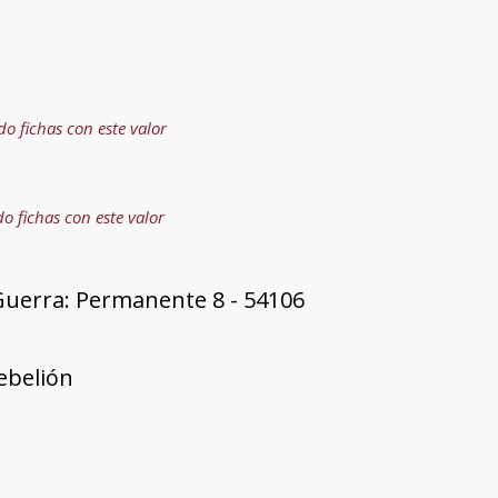
a
do fichas con este valor
do fichas con este valor
Guerra: Permanente 8 - 54106
rebelión