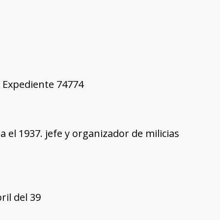
3, Expediente 74774
 el 1937. jefe y organizador de milicias
il del 39