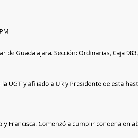
 PM
tar de Guadalajara. Sección: Ordinarias, Caja 98
la UGT y afiliado a UR y Presidente de esta hasta
io y Francisca. Comenzó a cumplir condena en abr