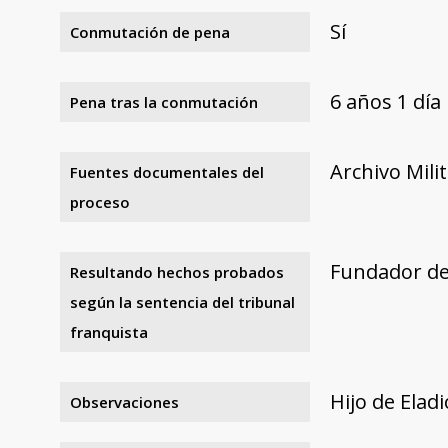
Sí
Conmutación de pena
6 años 1 día
Pena tras la conmutación
Archivo Mili
Fuentes documentales del
proceso
Fundador de 
Resultando hechos probados
según la sentencia del tribunal
franquista
Hijo de Elad
Observaciones