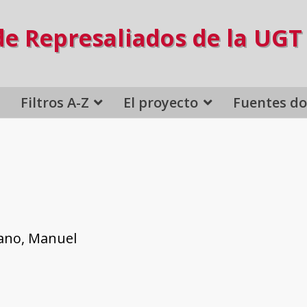
de Represaliados de la UGT
Filtros A-Z
El proyecto
Fuentes d
ano, Manuel