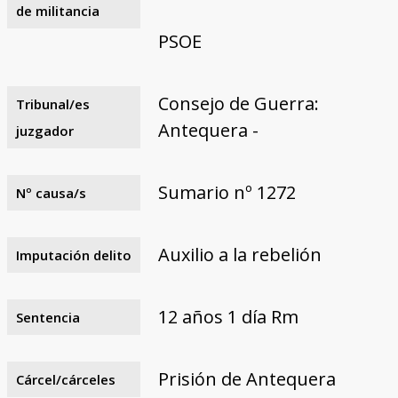
de militancia
PSOE
Consejo de Guerra:
Tribunal/es
Antequera -
juzgador
Sumario nº 1272
Nº causa/s
Auxilio a la rebelión
Imputación delito
12 años 1 día Rm
Sentencia
Prisión de Antequera
Cárcel/cárceles