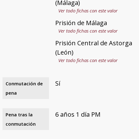
(Málaga)
Ver todo fichas con este valor
Prisión de Málaga
Ver todo fichas con este valor
Prisión Central de Astorga
(León)
Ver todo fichas con este valor
Sí
Conmutación de
pena
6 años 1 día PM
Pena tras la
conmutación