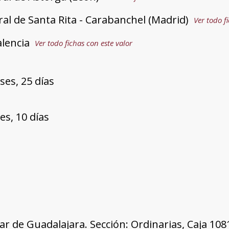
ral de Santa Rita - Carabanchel (Madrid)
Ver todo f
alencia
Ver todo fichas con este valor
ses, 25 días
es, 10 días
tar de Guadalajara. Sección: Ordinarias, Caja 10