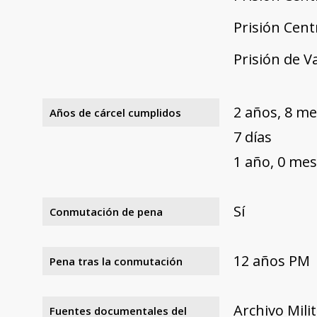
Prisión Cent
Prisión de V
2 años, 8 me
Años de cárcel cumplidos
7 días
1 año, 0 mes
Sí
Conmutación de pena
12 años PM
Pena tras la conmutación
Archivo Mili
Fuentes documentales del