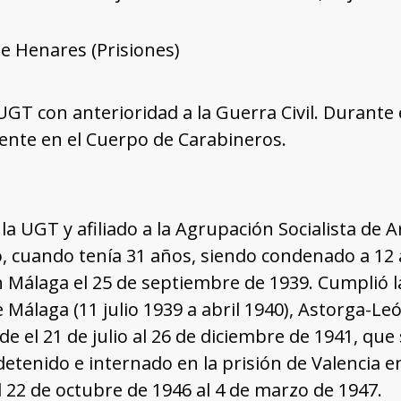
e Henares (Prisiones)
a UGT con anterioridad a la Guerra Civil. Durant
ente en el Cuerpo de Carabineros.
a UGT y afiliado a la Agrupación Socialista de Ar
, cuando tenía 31 años, siendo condenado a 12
 Málaga el 25 de septiembre de 1939. Cumplió 
Málaga (11 julio 1939 a abril 1940), Astorga-León
de el 21 de julio al 26 de diciembre de 1941, qu
 detenido e internado en la prisión de Valencia e
l 22 de octubre de 1946 al 4 de marzo de 1947.