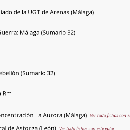
iado de la UGT de Arenas (Málaga)
Guerra: Málaga (Sumario 32)
rebelión (Sumario 32)
ía Rm
ncentración La Aurora (Málaga)
Ver todo fichas con e
ral de Astorga (León)
Ver todo fichas con este valor