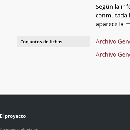
Según la inf
conmutada l
aparece la 
Archivo Gene
Conjuntos de fichas
Archivo Gene
El proyecto
Razones y objetivos