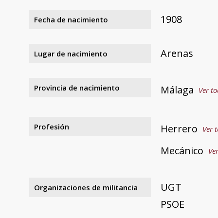
1908
Fecha de nacimiento
Arenas
Lugar de nacimiento
Provincia de nacimiento
Málaga
Ver to
Profesión
Herrero
Ver t
Mecánico
Ver
UGT
Organizaciones de militancia
PSOE