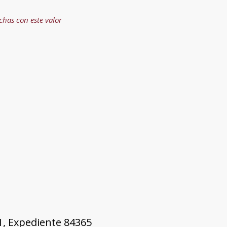
ichas con este valor
81, Expediente 84365