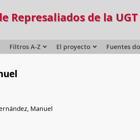
de Represaliados de la UGT
Filtros A-Z
El proyecto
Fuentes d
nuel
ernández, Manuel