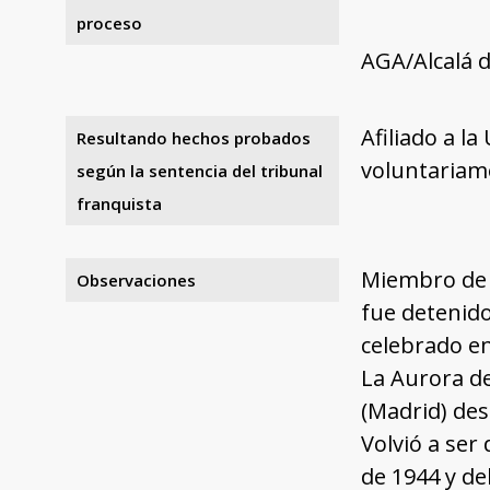
proceso
AGA/Alcalá d
Afiliado a l
Resultando hechos probados
voluntariam
según la sentencia del tribunal
franquista
Miembro de l
Observaciones
fue detenido
celebrado en
La Aurora de 
(Madrid) des
Volvió a ser
de 1944 y de