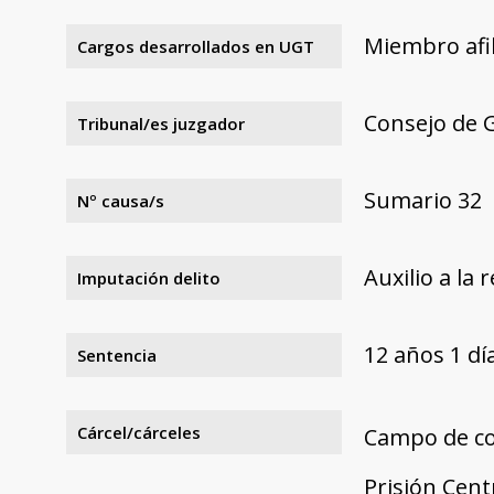
Miembro afil
Cargos desarrollados en UGT
Consejo de 
Tribunal/es juzgador
Sumario 32
Nº causa/s
Auxilio a la 
Imputación delito
12 años 1 d
Sentencia
Cárcel/cárceles
Campo de co
Prisión Cent